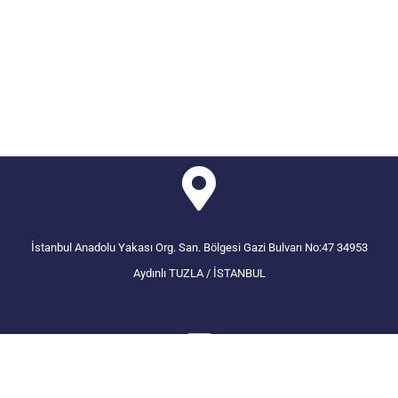
İstanbul Anadolu Yakası Org. San. Bölgesi Gazi Bulvarı No:47 34953
Aydınlı TUZLA / İSTANBUL